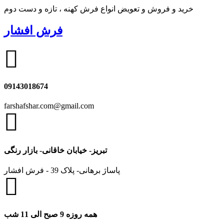
خرید و فروش و تعویض انواع فرش کهنه ، تازه و دست دوم
فرش افشار
09143018674
farshafshar.com@gmail.com
تبریز- خیابان خاقانی- بازار رنگی
پاساژ برهانی- پلاک 39 - فرش افشار
همه روزه 9 صبح الی 11 شب