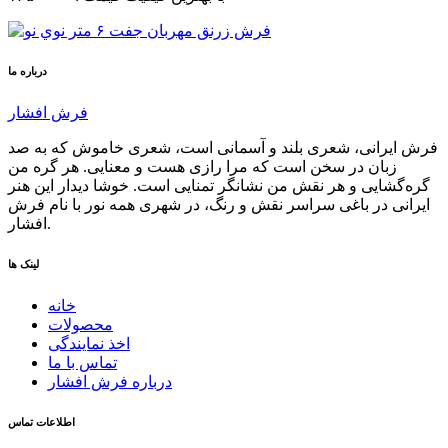
درباره ما
فرش افشار
فرش ایرانی، شعری بلند و آسمانی است، شعری خاموش كه به صد
زبان در سخن است كه مرا رازی هست و معنایی. هر گره من
گره‌گشایی و هر نقش من نشانگر تمنایی است. خوشا دیدار این هنر
ایرانی در باغی سراسر نقش و رنگ، در شهری همه نور با نام فرش
افشار.
لینک ها
خانه
محصولات
اخذ نمایندگی
تماس با ما
درباره فرش افشار
اطلاعات تماس