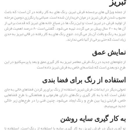
تبریز
از جمله ویژگی های برجسته فرش تبریز، رنگ های به کار رفته در آن است؛ که باعث
محبوب شدن فرش تبریز در میان خریداران شده است. صباغی یا رنگرزی دومین مرحله
از تولید فرش در تبریز است؛ و این رنگ ها در صباغ خانه های تبریز که قدمت برخی از
آن ها به ۲۰۰ سال پیش بر می گردد، تهیه می شود. گفتنی است ۸۰ درصد اهمیت فرش
تبریز به رنگ و بافت آن باز می گردد. تنوع رنگ های به کار رفته در قالی تبریز به حدی
زیاد ا‌ست که حتی برخی از آنها نامی ندارند.
نمایش عمق
از جلوه‌های جدید در رنگ فرش معاصر تبریز به کار گیری عمق و بعد یا پرسپکتیو در این
طرح دو بعدی است که شناسه‌ای خاص به فرش تبریز داده است
استفاده از رنگ برای فضا بندی
تحولی دیگر در ابداعات فرش تبریز، استفاده از رنگ برای پر کردن فضاهای خالی به جای
نقش است که با به کار گیری رنگ‌های دارای هارمونی و هماهنگی با طرح فضاهایی
خاص، قرابتی زیبا بین طرح و رنگ ایجاد می‌شود. چنین فنی را در طرح‌های زیر خاکی
جدید می‌بینیم.
به کار گیری سایه روشن
نو آوری دیگر در فرش تبریز، به کار گیری سایه با استفاده از رنگ است. استفاده نا