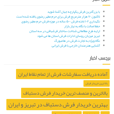
با بزرگترین فرش یکپارچه جهان آشنا شوید
تاکنون ۷۰ هزار مترمربع فرش برای حرم مطهر رضوی بافته شده است
نگهداری ۱۰۲ تخته فرش ۵۰۰ ساله در موزه فرش حرم مطهر رضوی
حفظ اصالت با نگاه به نیاز بازار
ارایه طرح مطالعاتی شناخت ساختار فرشبافی در سه استان
تبریز میزبان روسای ادارات فرش استان ها می شود
نگاه ویژه به تجارت فرش در هامبورگ
آشنایی هنرمندان خارجی با فرش ایرانی
برچسب اخبار
آماده دریافت سفارشات فرش از تمام نقاط ایران
بالا ترین خریدار فرش
بالاترین و منصف ترین خریدار فرش دستباف
بهترین خریدار فرش دستباف در تبریز و ایران