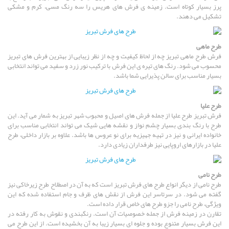
پرز بسیار کوتاه است. زمینه ی فرش های هریس را سه رنگ مسی، کرم و مشکی
تشکیل می دهند.
طرح ماهی
فرش طرح ماهی تبریز چه از لحاظ کیفیت و چه از نظر زیبایی از بهترین فرش های تبریز
محسوب می شود. رنگ های تیره ی این فرش با ترکیب نور زرد و سفید می تواند انتخابی
بسیار مناسب برای سالن پذیرایی شما باشد.
طرح علیا
فرش تبریز طرح علیا از جمله فرش های اصیل و محبوب شهر تبریز به شمار می آید. این
طرح با رنگ بندی بسیار چشم نواز و نقشه هایی شیک می تواند انتخابی مناسب برای
خانواده ایرانی و نیز در تهیه جهیزیه برای نو عروس ها باشد. علاوه بر بازار داخلی، طرح
علیا در بازارهای اروپایی نیز طرفداران زیادی دارد.
طرح نامی
طرح نامی از دیگر انواع طرح های فرش تبریز است که به آن در اصطلاح طرح زیرخاکی نیز
گفته می شود. در سرتاسر این فرش از نقش های ظرف و جام استفاده شده که این
ویژگی، طرح نامی را جزو طرح های خاص قرار داده است.
تقارن در زمینه فرش از جمله خصوصیات آن است. رنگبندی و نقوش به کار رفته در
این فرش بسیار متنوع بوده و جلوه ای بسیار زیبا به آن بخشیده است. از این طرح می