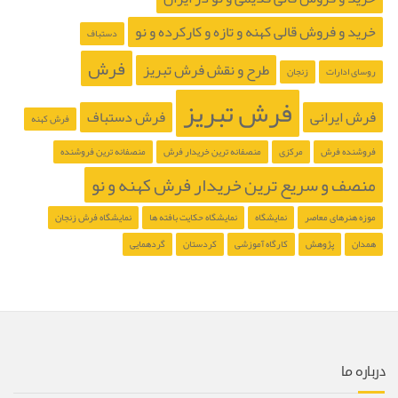
خرید و فروش قالی کهنه و تازه و کارکرده و نو
دستباف
فرش
طرح و نقش فرش تبریز
روسای ادارات
زنجان
فرش تبریز
فرش ایرانی
فرش دستباف
فرش کهنه
فروشنده فرش
مرکزی
منصفانه ترین خریدار فرش
منصفانه ترین فروشنده
منصف و سریع ترین خریدار فرش کهنه و نو
موزه هنرهای معاصر
نمایشگاه
نمایشگاه حکایت بافته ها
نمایشگاه فرش زنجان
همدان
پژوهش
کارگاه آموزشی
کردستان
گردهمایی
درباره ما