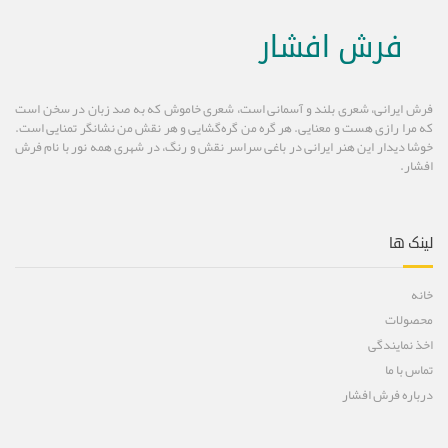
فرش افشار
فرش ایرانی، شعری بلند و آسمانی است، شعری خاموش كه به صد زبان در سخن است
كه مرا رازی هست و معنایی. هر گره من گره‌گشایی و هر نقش من نشانگر تمنایی است.
خوشا دیدار این هنر ایرانی در باغی سراسر نقش و رنگ، در شهری همه نور با نام فرش
افشار.
لینک ها
خانه
محصولات
اخذ نمایندگی
تماس با ما
درباره فرش افشار