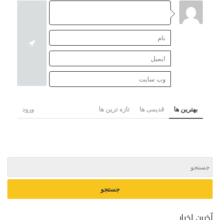
بهترین ها
قدیمی ها
تازه ترین ها
ورود
آخرین اخبار