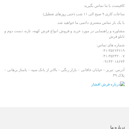
کافیست با ما تماس بگیرید
ساعات کاری ۹ صبح الی ۱۱ شب (حتی روزهای تعطیل)
با یک بار تماس مشتری دائمی ما خواهید شد.
مشاوره و راهنمایی در مورد خرید و فروش انواع فرش کهنه، تازه، دست دوم و
تابلو فرش
شماره های تماس:
۰۴۱-۳۵۲۶۴۶۱۹
۰۴۱-۳۵۲۴۲۰۰۷
۰۹۱۴۳۰۱۸۶۷۴
آدرس: تبریز – خیابان خاقانی – بازار رنگی – بالاتر از بانک سپه – پاساژ برهانی –
پلاک ۳۹
درباره ما