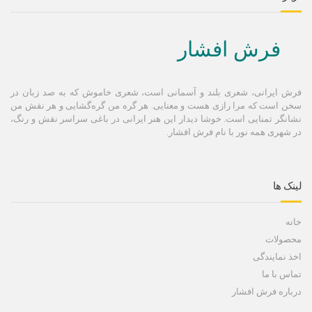
فرش افشار
فرش ایرانی، شعری بلند و آسمانی است، شعری خاموش كه به صد زبان در
سخن است كه مرا رازی هست و معنایی. هر گره من گره‌گشایی و هر نقش من
نشانگر تمنایی است. خوشا دیدار این هنر ایرانی در باغی سراسر نقش و رنگ،
در شهری همه نور با نام فرش افشار.
لینک ها
خانه
محصولات
اخذ نمایندگی
تماس با ما
درباره فرش افشار