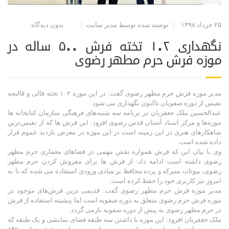
۲۵ خرداد ۱۳۹۸
نوشته شده توسط مدیر سایت
بدون دیدگاه
نگهداری ۱۰۲ تخته فرش ۵۰۰ ساله در
موزه فرش حرم مطهر رضوی
مدیر موزه فرش حرم مطهر رضوی گفت: در این موزه ۱۰۲ تخته قالی و قالیچه
نفیس از دوره صفویان تاکنون نگهداری می شود.
عبدالحسین ملک جعفریان در برنامه سه شنبه‌های فرهنگی سازمان کتابخانه ها
موزه‌ها و مرکز اسناد آستان قدس رضوی افزود: این فرش ها که از نفیس‌ترین
شاهکارهای هنری در این زمینه است در این موزه در معرض بازدید عموم قرار
داده شده است.
وی با بیان این که فرش همواره نقش مهمی در فضاهای معماری حرم مطهر
رضوی داشته است ادامه داد: از فرش ها برای مفروش کردن حرم مطهر
رضوی، بیوتات متبرکه و پرده محافظ بر مبادی ورودی استفاده می شده که تا به
امروز نیز کاربری خود را حفظ کرده است.
مدیر موزه فرش حرم مطهر رضوی گفت: قدیمی ترین فرش‌های موجود در
موزه فرش حرم رضوی متعلق به دوره صفویه است اما پیشینه استفاده از فرش
در حرم مطهر رضوی به پیش از دوره صفویه بازمی گردد.
ملک جعفریان افزود: این موزه با داشتن سه طبقه فضای نمایشی و یک طبقه که