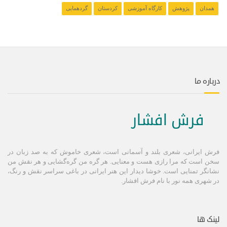
همدان
پژوهش
کارگاه آموزشی
کردستان
گردهمایی
درباره ما
فرش افشار
فرش ایرانی، شعری بلند و آسمانی است، شعری خاموش كه به صد زبان در
سخن است كه مرا رازی هست و معنایی. هر گره من گره‌گشایی و هر نقش من
نشانگر تمنایی است. خوشا دیدار این هنر ایرانی در باغی سراسر نقش و رنگ،
در شهری همه نور با نام فرش افشار.
لینک ها