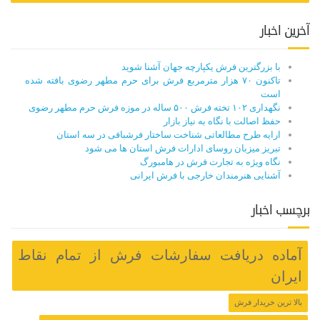
آخرین اخبار
با بزرگترین فرش یکپارچه جهان آشنا شوید
تاکنون ۷۰ هزار مترمربع فرش برای حرم مطهر رضوی بافته شده
است
نگهداری ۱۰۲ تخته فرش ۵۰۰ ساله در موزه فرش حرم مطهر رضوی
حفظ اصالت با نگاه به نیاز بازار
ارایه طرح مطالعاتی شناخت ساختار فرشبافی در سه استان
تبریز میزبان روسای ادارات فرش استان ها می شود
نگاه ویژه به تجارت فرش در هامبورگ
آشنایی هنرمندان خارجی با فرش ایرانی
برچسب اخبار
آماده دریافت سفارشات فرش از تمام نقاط
ایران
بالا ترین خریدار فرش