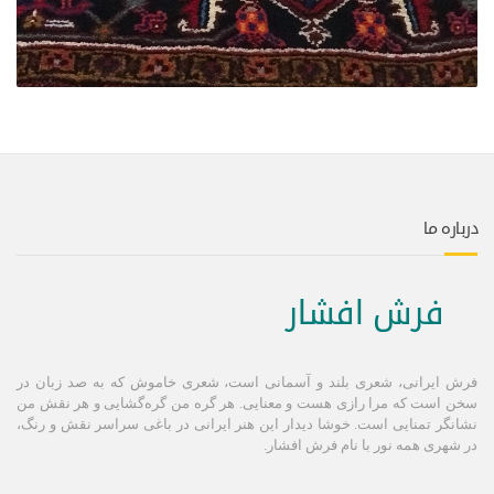
درباره ما
فرش افشار
فرش ایرانی، شعری بلند و آسمانی است، شعری خاموش كه به صد زبان در
سخن است كه مرا رازی هست و معنایی. هر گره من گره‌گشایی و هر نقش من
نشانگر تمنایی است. خوشا دیدار این هنر ایرانی در باغی سراسر نقش و رنگ،
در شهری همه نور با نام فرش افشار.