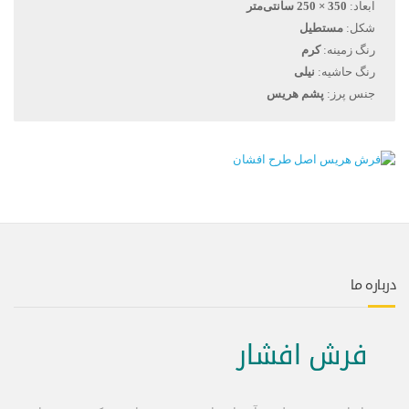
ابعاد:
350 × 250 سانتی‌متر
شکل:
مستطیل
رنگ زمینه:
کرم
رنگ حاشیه:
نیلی
جنس پرز:
پشم هریس
درباره ما
فرش افشار