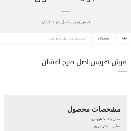
فرش هریس اصل طرح افشان
خانه
محصولات
فرش هریس اصل طرح افشان
فرش هریس اصل طرح افشان
مشخصات محصول
محل بافت:
هریس
سایز:
9 متر مربع