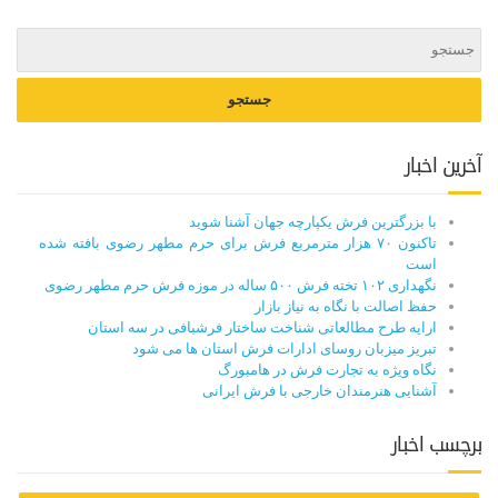
آخرین اخبار
با بزرگترین فرش یکپارچه جهان آشنا شوید
تاکنون ۷۰ هزار مترمربع فرش برای حرم مطهر رضوی بافته شده
است
نگهداری ۱۰۲ تخته فرش ۵۰۰ ساله در موزه فرش حرم مطهر رضوی
حفظ اصالت با نگاه به نیاز بازار
ارایه طرح مطالعاتی شناخت ساختار فرشبافی در سه استان
تبریز میزبان روسای ادارات فرش استان ها می شود
نگاه ویژه به تجارت فرش در هامبورگ
آشنایی هنرمندان خارجی با فرش ایرانی
برچسب اخبار