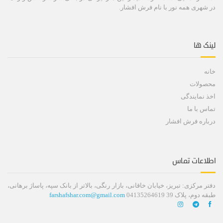
در شهری همه نور با نام فرش افشار.
لینک ها
خانه
محصولات
اخذ نمایندگی
تماس با ما
درباره فرش افشار
اطلاعات تماس
دفتر مرکزی: تبریز، خیابان خاقانی، بازار رنگی، بالاتر از بانک سپه، پاساژ برهانی،
طبقه دوم، پلاک 39 04135264619
farshafshar.com@gmail.com