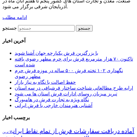
صنعت، معدن و تجارت استان های کشور پنجم تا هفتم آبان ماه در
آذربایجان شرقی برگزار می شود.
ادامه مطلب
جستجو
آخرین اخبار
با بزرگترین فرش یکپارچه جهان آشنا شوید
تاکنون ۷۰ هزار مترمربع فرش برای حرم مطهر رضوی بافته
شده است
نگهداری ۱۰۲ تخته فرش ۵۰۰ ساله در موزه فرش حرم
مطهر رضوی
حفظ اصالت با نگاه به نیاز بازار
ارایه طرح مطالعاتی شناخت ساختار فرشبافی در سه استان
تبریز میزبان روسای ادارات فرش استان ها می شود
نگاه ویژه به تجارت فرش در هامبورگ
آشنایی هنرمندان خارجی با فرش ایرانی
برچسب اخبار
آماده دریافت سفارشات فرش از تمام نقاط ایران
بالا ترین