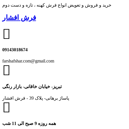
خرید و فروش و تعویض انواع فرش کهنه ، تازه و دست دوم
فرش افشار
09143018674
farshafshar.com@gmail.com
تبریز- خیابان خاقانی- بازار رنگی
پاساژ برهانی- پلاک 39 - فرش افشار
همه روزه 9 صبح الی 11 شب