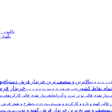
تاکنون ۷۰ هزار مترمربع فرش برای حرم مطهر رضوی بافته شده است
نگهداری ۱۰۲ تخته فرش ۵۰۰ ساله در موزه فرش 
به
بالاترین و منصف ترین خریدار فرش دستباف
لا ترین خریدار فرش
خریدار فرش
مام نقاط کشور
حکایت بافته ها
خریدار فرش
خریدار فرش در تبریز
ریدار نقدی قالی نو در تبریز و آذربایحان
خریدار نقدی قالی کارکرده
خرید 
قالی کهنه و تازه و کارکرده و نو
طرح و نقش فرش تب
دستباف
روسای ادارات
زنجان
منصف و سریع ترین خریدار فرش کهنه و نو
ده
موزه هنرهای معاص