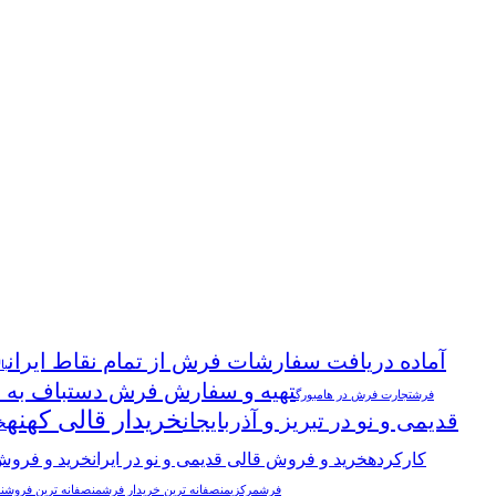
آماده دریافت سفارشات فرش از تمام نقاط ایران
با
تهیه و سفارش فرش دستباف به ت
فرش
تجارت فرش در هامبورگ
خریدار قالی کهنه
قدیمی و نو در تبریز و آذربایجان
خ
کارکرده
خرید و فروش قالی قدیمی و نو در ایران
خرید و فروش 
فرش
مرکزی
منصفانه ترین خریدار فرش
منصفانه ترین فروشن