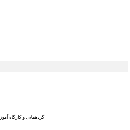
گردهمایی و کارگاه آموزشی روسای ادارات فرش سازمان های صنعت، معدن و تجارت استان های کشور پنجم تا هفتم آبان ماه در آذربایجان شرقی برگزار می شود.