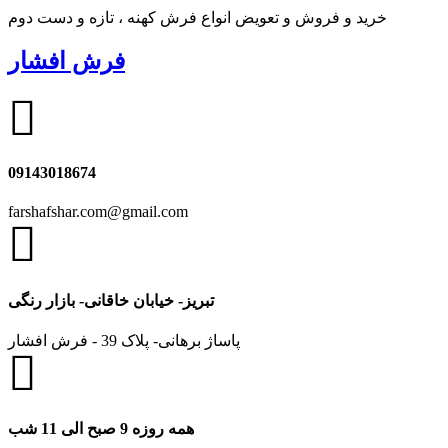
خرید و فروش و تعویض انواع فرش کهنه ، تازه و دست دوم
فرش افشار
09143018674
farshafshar.com@gmail.com
تبریز- خیابان خاقانی- بازار رنگی
پاساژ برهانی- پلاک 39 - فرش افشار
همه روزه 9 صبح الی 11 شب