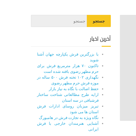
آخرین اخبار
با بزرگترین فرش یکپارچه جهان آشنا
شوید
تاکنون ۷۰ هزار مترمربع فرش برای
حرم مطهر رضوی بافته شده است
نگهداری ۱۰۲ تخته فرش ۵۰۰ ساله در
موزه فرش حرم مطهر رضوی
حفظ اصالت با نگاه به نیاز بازار
ارایه طرح مطالعاتی شناخت ساختار
فرشبافی در سه استان
تبریز میزبان روسای ادارات فرش
استان ها می شود
نگاه ویژه به تجارت فرش در هامبورگ
آشنایی هنرمندان خارجی با فرش
ایرانی