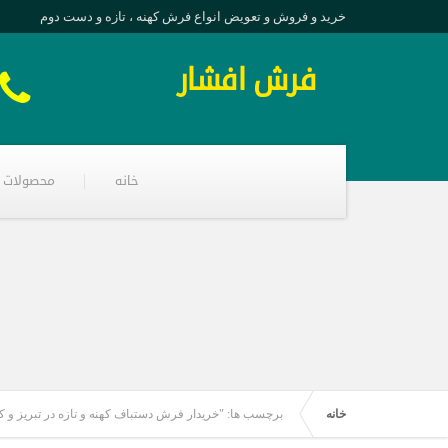
خرید و فروش و تعویض انواع فرش کهنه ، تازه و دست دوم
فرش افشار
خانه
محصولات
خانه
برچسب ها: "خریدار فرش دستباف کهنه و تازه در تبریز و 