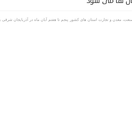
تان ها می شود
ت، معدن و تجارت استان های کشور پنجم تا هفتم آبان ماه در آذربایجان شرقی ب