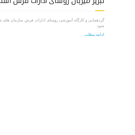
تبریز میزبان روسای ادارات فرش اس
گردهمایی و کارگاه آموزشی روسای ادارات فرش سازمان های صنع
شود.
ادامه مطلب