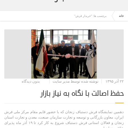
خانه
برچسب ها: "خریدار فرش"
۲۲ آذر ۱۳۹۵
نوشته شده توسط مدیر سایت
بدون دیدگاه
حفظ اصالت با نگاه به نیاز بازار
دهمین نمایشگاه فرش دستباف زنجان که با حضور قایم مقام مرکز ملی فرش
ایران، معاون بازرگانی و توسعه و تجارت سازمان صنعت، معدن و تجارت استان
زنجان و فعالان استانی فرش دستباف شروع به کار کرد تا ۱۹ آذر ماه پذیرای