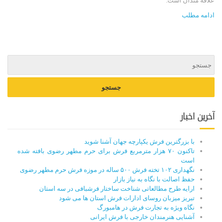
علاقه مندان است.
ادامه مطلب
آخرین اخبار
با بزرگترین فرش یکپارچه جهان آشنا شوید
تاکنون ۷۰ هزار مترمربع فرش برای حرم مطهر رضوی بافته شده
است
نگهداری ۱۰۲ تخته فرش ۵۰۰ ساله در موزه فرش حرم مطهر رضوی
حفظ اصالت با نگاه به نیاز بازار
ارایه طرح مطالعاتی شناخت ساختار فرشبافی در سه استان
تبریز میزبان روسای ادارات فرش استان ها می شود
نگاه ویژه به تجارت فرش در هامبورگ
آشنایی هنرمندان خارجی با فرش ایرانی