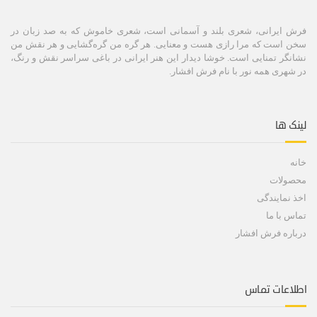
فرش ایرانی، شعری بلند و آسمانی است، شعری خاموش كه به صد زبان در
سخن است كه مرا رازی هست و معنایی. هر گره من گره‌گشایی و هر نقش من
نشانگر تمنایی است. خوشا دیدار این هنر ایرانی در باغی سراسر نقش و رنگ،
در شهری همه نور با نام فرش افشار.
لینک ها
خانه
محصولات
اخذ نمایندگی
تماس با ما
درباره فرش افشار
اطلاعات تماس