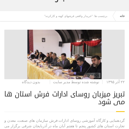
خانه
برچسب ها: "خریدار واقعی فرشهای کهنه و کارکرده"
۲۲ آذر ۱۳۹۵
نوشته شده توسط مدیر سایت
بدون دیدگاه
تبریز میزبان روسای ادارات فرش استان ها
می شود
گردهمایی و کارگاه آموزشی روسای ادارات فرش سازمان های صنعت، معدن و
تجارت استان های کشور پنجم تا هفتم آبان ماه در آذربایجان شرقی برگزار می