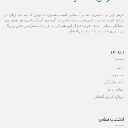
فرش ایرانی، شعری بلند و آسمانی است، شعری خاموش كه به صد زبان در
سخن است كه مرا رازی هست و معنایی. هر گره من گره‌گشایی و هر نقش من
نشانگر تمنایی است. خوشا دیدار این هنر ایرانی در باغی سراسر نقش و رنگ،
در شهری همه نور با نام فرش افشار.
لینک ها
خانه
محصولات
اخذ نمایندگی
تماس با ما
درباره فرش افشار
اطلاعات تماس