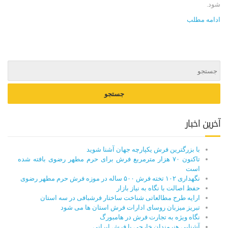
شود.
ادامه مطلب
آخرین اخبار
با بزرگترین فرش یکپارچه جهان آشنا شوید
تاکنون ۷۰ هزار مترمربع فرش برای حرم مطهر رضوی بافته شده
است
نگهداری ۱۰۲ تخته فرش ۵۰۰ ساله در موزه فرش حرم مطهر رضوی
حفظ اصالت با نگاه به نیاز بازار
ارایه طرح مطالعاتی شناخت ساختار فرشبافی در سه استان
تبریز میزبان روسای ادارات فرش استان ها می شود
نگاه ویژه به تجارت فرش در هامبورگ
آشنایی هنرمندان خارجی با فرش ایرانی