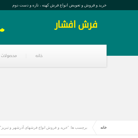
خرید و فروش و تعویض انواع فرش کهنه ، تازه و دست دوم
فرش افشار
خانه
محصولات
خانه
برچسب ها: "خرید و فروش انواع فرشهای آذرشهر و تبریز"