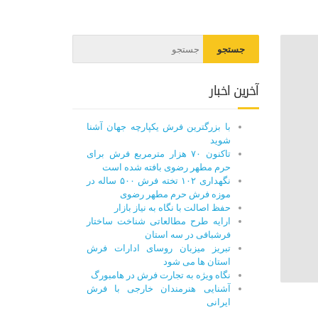
آخرین اخبار
با بزرگترین فرش یکپارچه جهان آشنا
شوید
تاکنون ۷۰ هزار مترمربع فرش برای
حرم مطهر رضوی بافته شده است
نگهداری ۱۰۲ تخته فرش ۵۰۰ ساله در
موزه فرش حرم مطهر رضوی
حفظ اصالت با نگاه به نیاز بازار
ارایه طرح مطالعاتی شناخت ساختار
فرشبافی در سه استان
تبریز میزبان روسای ادارات فرش
استان ها می شود
نگاه ویژه به تجارت فرش در هامبورگ
آشنایی هنرمندان خارجی با فرش
ایرانی