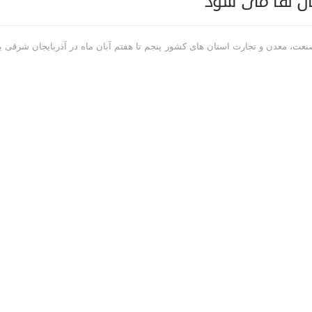
تان ها می شود
ت، معدن و تجارت استان های کشور پنجم تا هفتم آبان ماه در آذربایجان شرقی ب