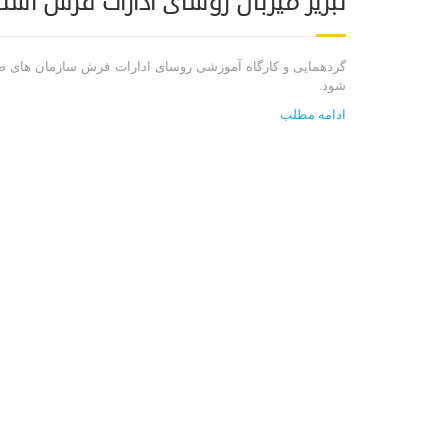
تبریز میزبان روسای ادارات فرش اس
گردهمایی و کارگاه آموزشی روسای ادارات فرش سازمان های صنع
شود.
ادامه مطلب