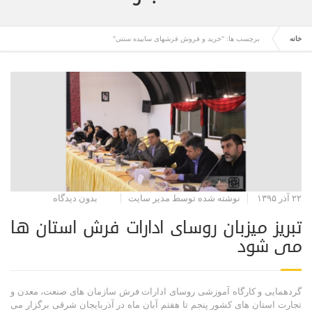
خانه
برچسب ها: "خرید و فروش فرشهای سابیده سنتی"
۲۲ آذر ۱۳۹۵
نوشته شده توسط مدیر سایت
بدون دیدگاه
تبریز میزبان روسای ادارات فرش استان ها
می شود
گردهمایی و کارگاه آموزشی روسای ادارات فرش سازمان های صنعت، معدن و
تجارت استان های کشور پنجم تا هفتم آبان ماه در آذربایجان شرقی برگزار می