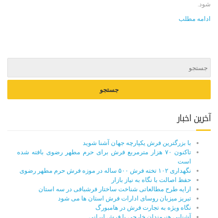
شود.
ادامه مطلب
آخرین اخبار
با بزرگترین فرش یکپارچه جهان آشنا شوید
تاکنون ۷۰ هزار مترمربع فرش برای حرم مطهر رضوی بافته شده
است
نگهداری ۱۰۲ تخته فرش ۵۰۰ ساله در موزه فرش حرم مطهر رضوی
حفظ اصالت با نگاه به نیاز بازار
ارایه طرح مطالعاتی شناخت ساختار فرشبافی در سه استان
تبریز میزبان روسای ادارات فرش استان ها می شود
نگاه ویژه به تجارت فرش در هامبورگ
آشنایی هنرمندان خارجی با فرش ایرانی