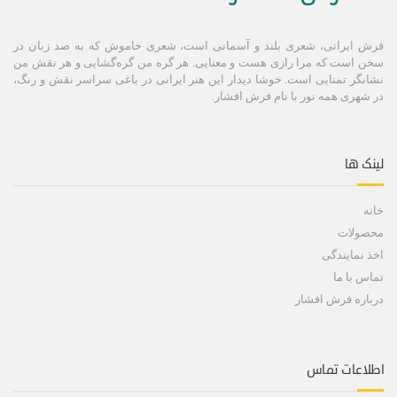
فرش ایرانی، شعری بلند و آسمانی است، شعری خاموش كه به صد زبان در
سخن است كه مرا رازی هست و معنایی. هر گره من گره‌گشایی و هر نقش من
نشانگر تمنایی است. خوشا دیدار این هنر ایرانی در باغی سراسر نقش و رنگ،
در شهری همه نور با نام فرش افشار.
لینک ها
خانه
محصولات
اخذ نمایندگی
تماس با ما
درباره فرش افشار
اطلاعات تماس