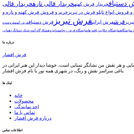
 دستباف
خریدار قالی تازه
خریدار قالی
خریدار فرش کهنه
و فروش انواع تابلو فرش در تبریز
خرید و فروش فرش کهنه و تازه و
فرش تبریز
فرش
ریز
فرش ایرانی
فرش دستباف
فرش کهنه
فروشنده
ر
نمایشگاه
نمایشگاه حکایت بافته ها
نمایشگاه فرش زنجان
همدان
پژوهش
کارگاه آموزشی
کردستان
گردهمایی
درباره ما
فرش افشار
و هر نقش من نشانگر تمنایی است. خوشا دیدار این هنر ایرانی در
باغی سراسر نقش و رنگ، در شهری همه نور با نام فرش افشار.
لینک ها
خانه
محصولات
اخذ نمایندگی
تماس با ما
درباره فرش افشار
اطلاعات تماس