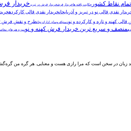
خریدار فرش
مام نقاط کشور
حکایت بافته ها
خریدار فرش
خریدار فرش در تبریز
ریدار نقدی قالی نو در تبریز و آذربایحان
خریدار نقدی قالی کارکرده
خرید 
قالی کهنه و تازه و کارکرده و نو
طرح و نقش فرش تب
دستباف
روسای ادارات
زنجان
منصف و سریع ترین خریدار فرش کهنه و نو
ده
موزه هنرهای معاص
ان در سخن است كه مرا رازی هست و معنایی. هر گره من گره‌گشایی 