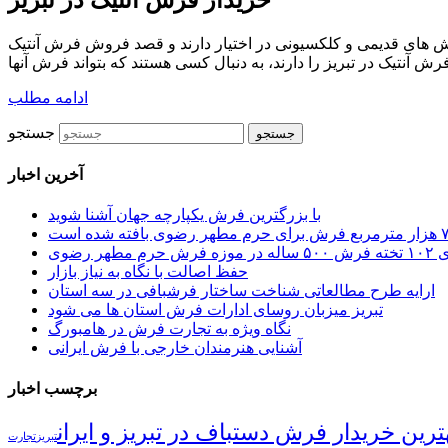
، بسیار است. خانواده هایی که فرش های قدیمی و کلکسیونی در اختیار دارند و قصد فروش فرش آنتیک
ادامه مطلب
جستجو
آخرین اخبار
با بزرگترین فرش یکپارچه جهان آشنا شوید
حرم مطهر رضوی
حفظ اصالت با نگاه به نیاز بازار
ارایه طرح مطالعاتی شناخت ساختار فرشبافی در سه استان
تبریز میزبان روسای ادارات فرش استان ها می شود
نگاه ویژه به تجارت فرش در هامبورگ
آشنایی هنرمندان خارجی با فرش ایرانی
برچسب اخبار
ترین خریدار فرش دستباف در تبریز و ایران
تبریز
تجارت