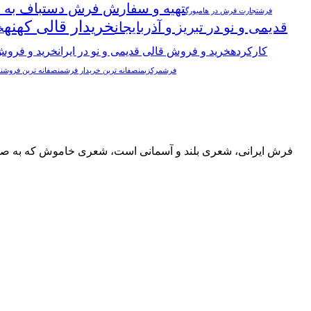
تهیه و سفارش فرش دستباف به ت
فرش
تجارت فرش در هامبورگ
خریدار قالی کهنه
قدیمی و نو در تبریز و آذربایجان
خ
کارکرده
خرید و فروش قالی قدیمی و نو در ایران
خرید و فروش 
فرش
مرکزی
منصفانه ترین خریدار فرش
منصفانه ترین فروشن
فرش ایرانی، شعری بلند و آسمانی است، شعری خاموش كه به صد زب