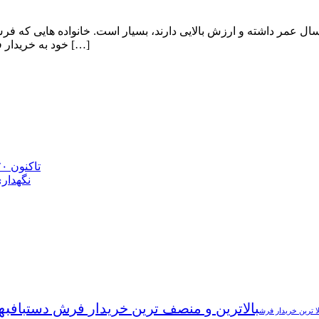
یدار فرش آنتیک در تبریز برای فرش های آنتیکی که بیشتر از ۸۰ سال عمر داشته و ارزش بالایی دارند
خود به خریدار فرش آنتیک در تبریز را دارند، به دنبال کسی هستند که بتواند فرش آنها […]
تاکنون ۷۰ هزار مترمربع فرش برای حرم مطهر رضوی بافته شده است
نگهداری ۱۰۲ تخته فرش ۵۰۰ ساله در موزه فرش 
به
بالاترین و منصف ترین خریدار فرش دستباف
لا ترین خریدار فرش